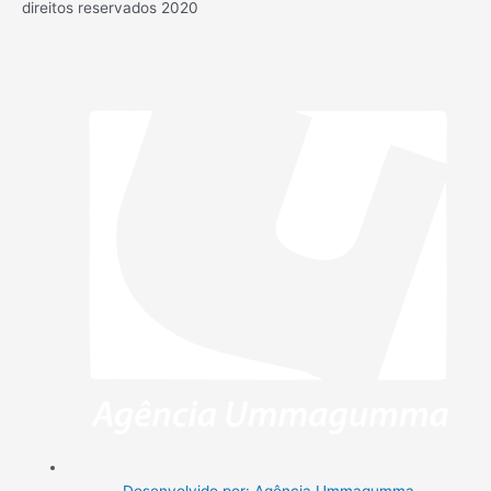
direitos reservados 2020
Desenvolvido por: Agência Ummagumma