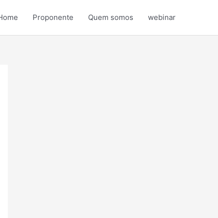
Home
Proponente
Quem somos
webinar