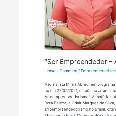
“Ser Empreendedor –
Leave a Comment
/
Empreendedorism
A jornalista Mirna Abreu, em programa
no dia 27/07/2021, dispôs no ar uma 
Afroempreendedorismo”. A matéria ent
Rara Beleza, e Odair Marques da Silva,
afroempreendedorismo no Brasil, citand
Movimento Black Money, entre outra, e